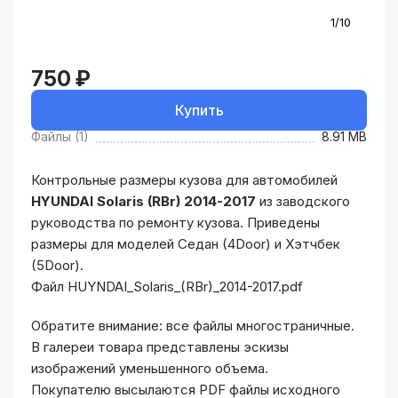
1/10
750 ₽
Купить
Файлы (1)
8.91 MB
Контрольные размеры кузова для автомобилей
HYUNDAI Solaris (RBr) 2014-2017
из заводского
руководства по ремонту кузова. Приведены
размеры для моделей Седан (4Door) и Хэтчбек
(5Door).
Файл HUYNDAI_Solaris_(RBr)_2014-2017.pdf
Обратите внимание: все файлы многостраничные.
В галереи товара представлены эскизы
изображений уменьшенного объема.
Покупателю высылаются PDF файлы исходного