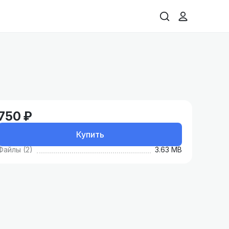
750 ₽
Купить
Файлы (2)
3.63 MB