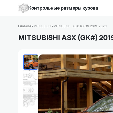
Контрольные размеры кузова
Главная
•
MITSUBISHI
•
MITSUBISHI ASX (GK#) 2019-2023
MITSUBISHI ASX (GK#) 201