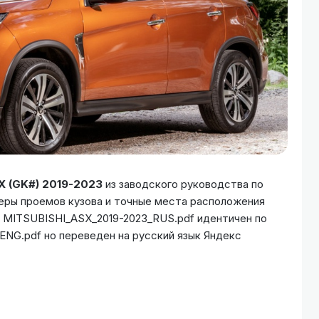
X (GK#) 2019-2023
из заводского руководства по
меры проемов кузова и точные места расположения
л MITSUBISHI_ASX_2019-2023_RUS.pdf идентичен по
NG.pdf но переведен на русский язык Яндекс