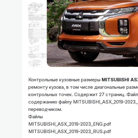
Контрольные кузовные размеры
MITSUBISHI AS
ремонту кузова, в том числе диагональные раз
контрольных точек. Содержит 27 страниц. Фай
содержанию файлу MITSUBISHI_ASX_2019-2023_E
переводчиком.
Файлы
MITSUBISHI_ASX_2019-2023_ENG.pdf
MITSUBISHI_ASX_2019-2023_RUS.pdf