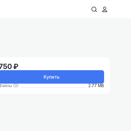
750 ₽
Купить
Файлы (3)
2.77 MB