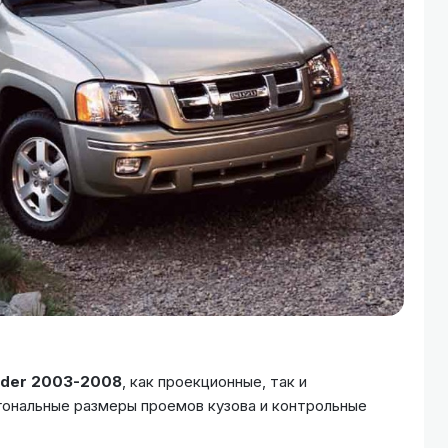
nder 2003-2008
, как проекционные, так и
гональные размеры проемов кузова и контрольные