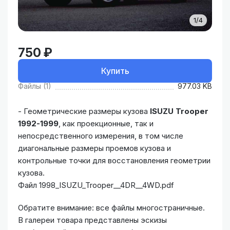
1/4
750 ₽
Купить
Файлы (1)
977.03 KB
- Геометрические размеры кузова
ISUZU Trooper
1992-1999
, как проекционные, так и
непосредственного измерения, в том числе
диагональные размеры проемов кузова и
контрольные точки для восстановления геометрии
кузова.
Файл 1998_ISUZU_Trooper__4DR__4WD.pdf
Обратите внимание: все файлы многостраничные.
В галереи товара представлены эскизы