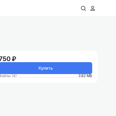
750 ₽
Купить
Файлы (4)
3.82 MB