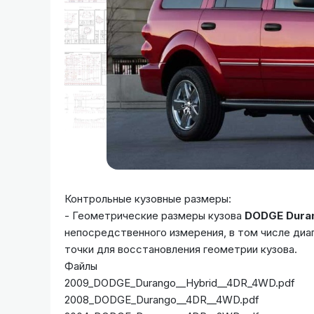
Контрольные кузовные размеры:
- Геометрические размеры кузова
DODGE Dura
непосредственного измерения, в том числе диа
точки для восстановления геометрии кузова.
Файлы
2009_DODGE_Durango__Hybrid__4DR_4WD.pdf
2008_DODGE_Durango__4DR__4WD.pdf