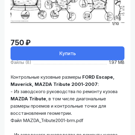
1/10
750 ₽
Купить
Файлы (8)
1.97 MB
Контрольные кузовные размеры
FORD Escape,
Maverick, MAZDA Tribute 2001-2007
:
- Из заводского руководства по ремонту кузова
MAZDA Tribute
, в том числе диагональные
размеры проемов и контрольные точки для
восстановления геометрии.
Файл MAZDA_Tribute2001-brm.pdf
- Из заводского руководства по ремонту кузова