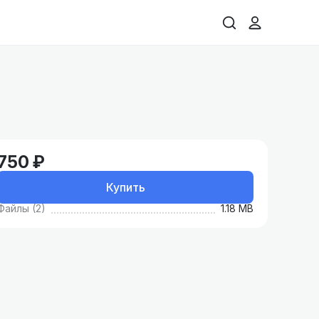
750 ₽
Купить
Файлы (2)
1.18 MB