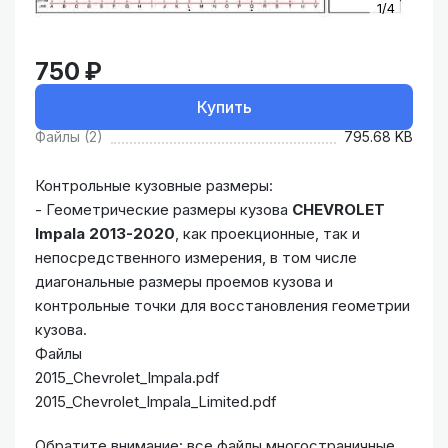
1/4
750 ₽
Купить
Файлы (2)
795.68 KB
Контрольные кузовные размеры:
- Геометрические размеры кузова
CHEVROLET
Impala 2013-2020
, как проекционные, так и
непосредственного измерения, в том числе
диагональные размеры проемов кузова и
контрольные точки для восстановления геометрии
кузова.
Файлы
2015_Chevrolet_Impala.pdf
2015_Chevrolet_Impala_Limited.pdf
Обратите внимание: все файлы многостраничные.