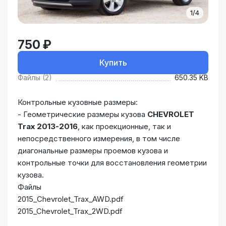
1/4
750 ₽
Купить
Файлы (2)
650.35 KB
Контрольные кузовные размеры:
- Геометрические размеры кузова
CHEVROLET
Trax 2013-2016
, как проекционные, так и
непосредственного измерения, в том числе
диагональные размеры проемов кузова и
контрольные точки для восстановления геометрии
кузова.
Файлы
2015_Chevrolet_Trax_AWD.pdf
2015_Chevrolet_Trax_2WD.pdf