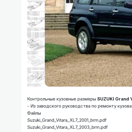
Контрольные кузовные размеры
SUZUKI Grand V
- Из заводского руководства по ремонту кузова
Файлы
Suzuki_Grand_Vitara_XL7_2001_brm.pdf
Suzuki_Grand_Vitara_XL7_2003_brm.pdf