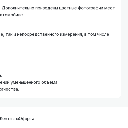
ю. Дополнительно приведены цветные фотографии мест
автомобиле.
F
е, так и непосредственного измерения, в том числе
.
жений уменьшенного объема.
качества.
Контакты
Оферта