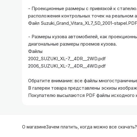
- Проекционные размеры с привязкой к стапел
расположения контрольных точек на реальном 
Файл Suzuki_Grand_Vitara_XL7_5D_2001-stapel.PD
- Размеры кузова автомобилей, как проекционны
диагональные размеры проемов кузова.
Файлы
2002_SUZUKI_XL-7__4DR__2WD.pdf
2006_SUZUKI_XL-7__4DR__4WD.pdf
Обратите внимание: все файлы многостраничные
В галереи товара представлены эскизы изобра
Покупателю высылаются PDF файлы исходного 
О магазине
Зачем платить, когда можно все скачать?