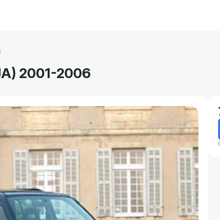
6
JA) 2001-2006