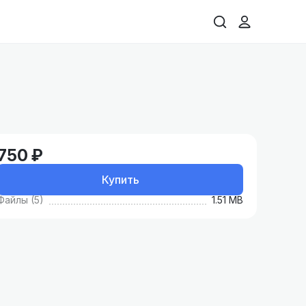
750 ₽
Купить
Файлы (5)
1.51 MB