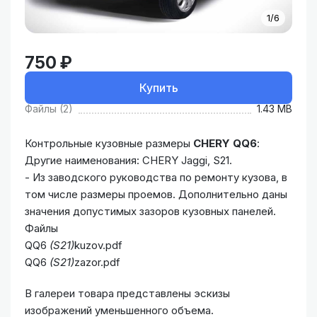
1/6
750 ₽
Купить
Файлы (2)
1.43 MB
Контрольные кузовные размеры
CHERY QQ6
:
Другие наименования: CHERY Jaggi, S21.
- Из заводского руководства по ремонту кузова, в
том числе размеры проемов. Дополнительно даны
значения допустимых зазоров кузовных панелей.
Файлы
QQ6
(S21)
kuzov.pdf
QQ6
(S21)
zazor.pdf
В галереи товара представлены эскизы
изображений уменьшенного объема.