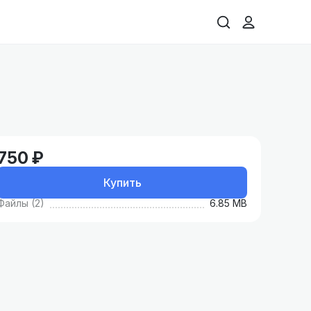
750 ₽
Купить
Файлы (2)
6.85 MB