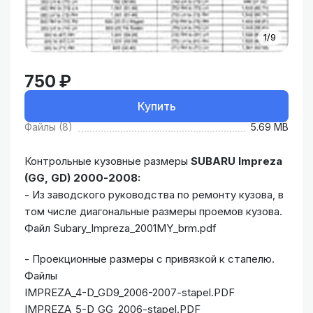
1/9
750 ₽
Купить
Файлы (8)
5.69 MB
Контрольные кузовные размеры
SUBARU Impreza
(GG, GD) 2000-2008:
- Из заводского руководства по ремонту кузова, в
том числе диагональные размеры проемов кузова.
Файл Subary_Impreza_2001MY_brm.pdf
- Проекционные размеры с привязкой к стапелю.
Файлы
IMPREZA_4-D_GD9_2006-2007-stapel.PDF
IMPREZA_5-D_GG_2006-stapel.PDF