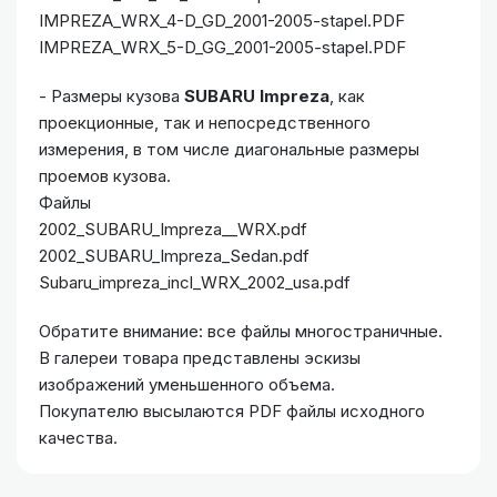
IMPREZA_WRX_4-D_GD_2001-2005-stapel.PDF
IMPREZA_WRX_5-D_GG_2001-2005-stapel.PDF
- Размеры кузова
SUBARU Impreza
, как
проекционные, так и непосредственного
измерения, в том числе диагональные размеры
проемов кузова.
Файлы
2002_SUBARU_Impreza__WRX.pdf
2002_SUBARU_Impreza_Sedan.pdf
Subaru_impreza_incl_WRX_2002_usa.pdf
Обратите внимание: все файлы многостраничные.
В галереи товара представлены эскизы
изображений уменьшенного объема.
Покупателю высылаются PDF файлы исходного
качества.