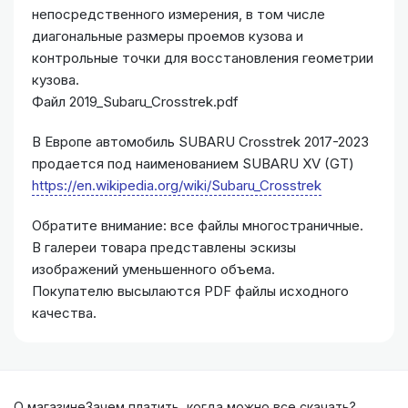
непосредственного измерения, в том числе
диагональные размеры проемов кузова и
контрольные точки для восстановления геометрии
кузова.
Файл 2019_Subaru_Crosstrek.pdf
В Европе автомобиль SUBARU Crosstrek 2017-2023
продается под наименованием SUBARU XV (GT)
https://en.wikipedia.org/wiki/Subaru_Crosstrek
Обратите внимание: все файлы многостраничные.
В галереи товара представлены эскизы
изображений уменьшенного объема.
Покупателю высылаются PDF файлы исходного
качества.
О магазине
Зачем платить, когда можно все скачать?