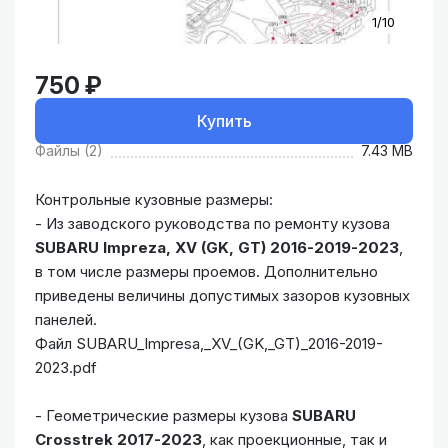
1/10
750 ₽
Купить
Файлы (2)
7.43 MB
Контрольные кузовные размеры:
- Из заводского руководства по ремонту кузова
SUBARU Impreza, XV (GK, GT) 2016-2019-2023
,
в том числе размеры проемов. Дополнительно
приведены величины допустимых зазоров кузовных
панелей.
Файл SUBARU_Impresa,_XV_(GK,_GT)_2016-2019-
2023.pdf
- Геометрические размеры кузова
SUBARU
Crosstrek 2017-2023
, как проекционные, так и