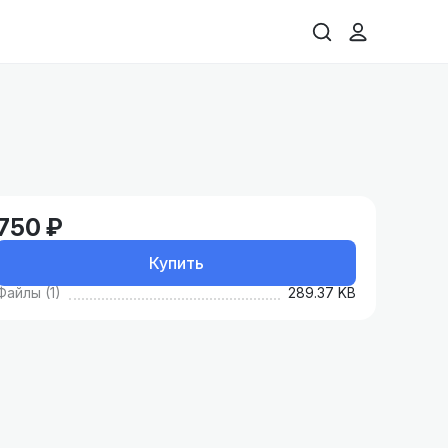
750 ₽
Купить
Файлы (1)
289.37 KB