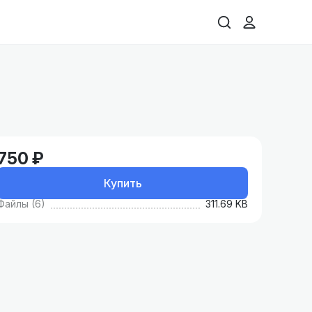
750 ₽
Купить
Файлы (6)
311.69 KB