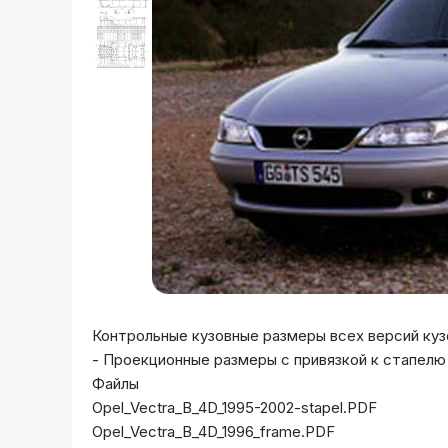
Контрольные кузовные размеры всех версий ку
- Проекционные размеры с привязкой к стапелю 
Файлы
Opel_Vectra_B_4D_1995-2002-stapel.PDF
Opel_Vectra_B_4D_1996_frame.PDF