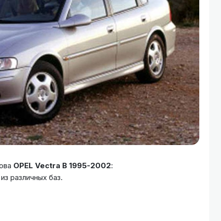
зова
OPEL Vectra B 1995-2002​
:
из различных баз.