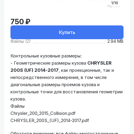
1/10
750 ₽
Купить
Файлы (2)
2.94 MB
Контрольные кузовные размеры:
- Геометрические размеры кузова
CHRYSLER
200S (UF) 2014-2017
, как проекционные, так и
непосредственного измерения, в том числе
диагональные размеры проемов кузова и
контрольные точки для восстановления геометрии
кузова.
Файлы
Chrysler_200_2015_Collision.pdf
CHRYSLER_200S_(UF)_2014-2017.pdf
Обратите внимание: все файлы многостраничные.