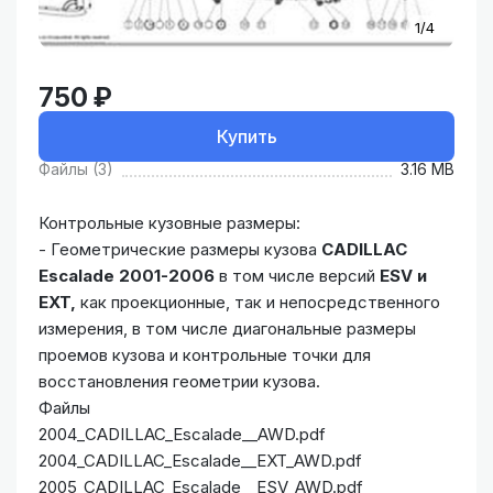
1/4
750 ₽
Купить
Файлы (3)
3.16 MB
Контрольные кузовные размеры:
- Геометрические размеры кузова
CADILLAC
Escalade 2001-2006
в том числе версий
ESV и
EXT,
как проекционные, так и непосредственного
измерения, в том числе диагональные размеры
проемов кузова и контрольные точки для
восстановления геометрии кузова.
Файлы
2004_CADILLAC_Escalade__AWD.pdf
2004_CADILLAC_Escalade__EXT_AWD.pdf
2005_CADILLAC_Escalade__ESV_AWD.pdf