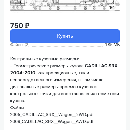
1/4
750 ₽
Купить
Файлы (2)
1.85 MB
Контрольные кузовные размеры:
- Геометрические размеры кузова
CADILLAC SRX
2004-2010
, как проекционные, так и
непосредственного измерения, в том числе
диагональные размеры проемов кузова и
контрольные точки для восстановления геометрии
кузова.
Файлы
2005_CADILLAC_SRX__Wagon__2WD.pdf
2009_CADILLAC_SRX__Wagon__AWD.pdf