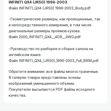
INFINITI QX4 (JR50) 1996-2003
.
Файл INFINITI_QX4 (JR50) 1996-2003_Body.pdf
-Геометрические размеры, как проекционные, так
и непосредственного измерения, в том числе
диагональные размеры проемов кузова.
Файл 2000_INFINITI_QX4__4DR__4WD.pdf
-Руководство по разборке и сборке салона на
английском языке.
Файл INFINITI_QX4_(JR50)_1996-2003_Full_BRM.pdf
Обратите внимание: все файлы многостраничные.
В галереи товара представлены эскизы
изображений уменьшенного объема.
Покупателю высылаются PDF файлы исходного
качества.