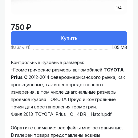
1/4
750 ₽
Купить
Файлы (1)
1.05 MB
Контрольные кузовные размеры:
-Геометрические размеры автомобилей
TOYOTA
Prius C
2012-2014 североамериканского рынка, как
проекционные, так и непосредственного
измерения, в том числе диагональные размеры
проемов кузова ТОЙОТА Приус и контрольные
точки для восстановления геометрии.
Файл 2013_TOYOTA_Prius__C__4DR__Hatch.pdf
Обратите внимание: все файлы многостраничные.
В галереи товара представлены эскизы