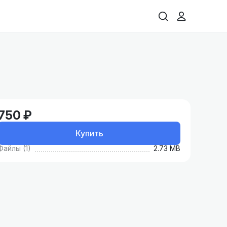
750 ₽
Купить
Файлы (1)
2.73 MB