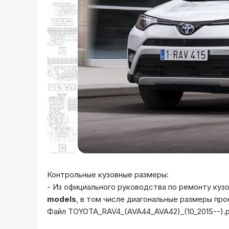
Контрольные кузовные размеры:
- Из официального руководства по ремонту куз
models
, в том числе диагональные размеры про
Файл TOYOTA_RAV4_(AVA44_AVA42)_(10_2015--).