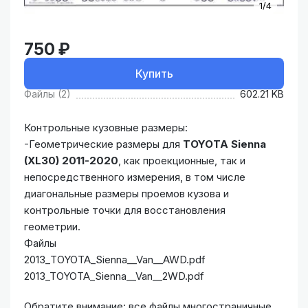
1/4
750 ₽
Купить
Файлы (2)
602.21 KB
Контрольные кузовные размеры:
-Геометрические размеры для
TOYOTA Sienna
(XL30) 2011-2020
, как проекционные, так и
непосредственного измерения, в том числе
диагональные размеры проемов кузова и
контрольные точки для восстановления
геометрии.
Файлы
2013_TOYOTA_Sienna__Van__AWD.pdf
2013_TOYOTA_Sienna__Van__2WD.pdf
Обратите внимание: все файлы многостраничные.