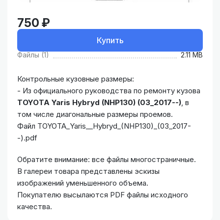
750 ₽
Купить
Файлы (1)
2.11 MB
Контрольные кузовные размеры:
- Из официального руководства по ремонту кузова
TOYOTA Yaris Hybryd (NHP130) (03_2017--)
, в
том числе диагональные размеры проемов.
Файл TOYOTA_Yaris__Hybryd_(NHP130)_(03_2017-
-).pdf
Обратите внимание: все файлы многостраничные.
В галереи товара представлены эскизы
изображений уменьшенного объема.
Покупателю высылаются PDF файлы исходного
качества.