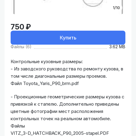
1/10
750 ₽
Купить
Файлы (6)
3.62 MB
Контрольные кузовные размеры:
- Из заводского руководства по ремонту кузова, в
том числе диагональные размеры проемов.
Файл Toyota_Yaris_P90_brm.pdf
- Проекционные геометрические размеры кузова с
привязкой к стапелю. Дополнительно приведены
цветные фотографии мест расположения
контрольных точек на реальном автомобиле.
Файлы
VITZ_3-D_HATCHBACK_P90_2005-stapel.PDF