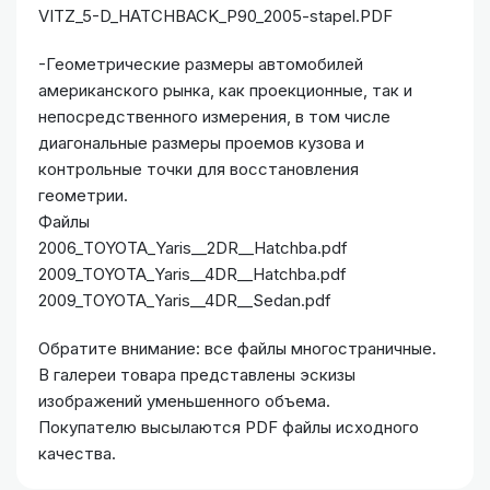
VITZ_5-D_HATCHBACK_P90_2005-stapel.PDF
-Геометрические размеры автомобилей
американского рынка, как проекционные, так и
непосредственного измерения, в том числе
диагональные размеры проемов кузова и
контрольные точки для восстановления
геометрии.
Файлы
2006_TOYOTA_Yaris__2DR__Hatchba.pdf
2009_TOYOTA_Yaris__4DR__Hatchba.pdf
2009_TOYOTA_Yaris__4DR__Sedan.pdf
Обратите внимание: все файлы многостраничные.
В галереи товара представлены эскизы
изображений уменьшенного объема.
Покупателю высылаются PDF файлы исходного
качества.