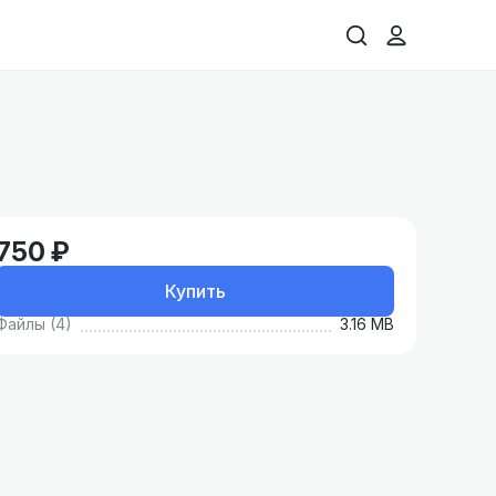
750 ₽
Купить
Файлы (4)
3.16 MB