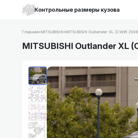
Контрольные размеры кузова
Главная
•
MITSUBISHI
•
MITSUBISHI Outlander XL (CW#) 200
MITSUBISHI Outlander XL 