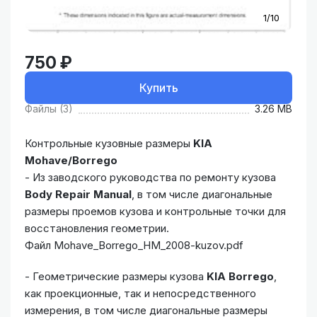
1/10
750 ₽
Купить
Файлы (3)
3.26 MB
Контрольные кузовные размеры
KIA
Mohave/Borrego
- Из заводского руководства по ремонту кузова
Body Repair Manual
, в том числе диагональные
размеры проемов кузова и контрольные точки для
восстановления геометрии.
Файл Mohave_Borrego_HM_2008-kuzov.pdf
- Геометрические размеры кузова
KIA Borrego
,
как проекционные, так и непосредственного
измерения, в том числе диагональные размеры