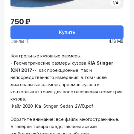
1/4
750 ₽
Купить
Файлы (1)
4.18 MB
Контрольные кузовные размеры:
- Геометрические размеры кузова
KIA Stinger
(CK) 2017--
, как проекционные, так и
непосредственного измерения, в том числе
диагональные размеры проемов кузова и
контрольные точки для восстановления геометрии
кузова.
Файл 2020_Kia_Stinger_Sedan_2WD.pdf
Обратите внимание: все файлы многостраничные.
В галереи товара представлены эскизы
изображений уменьшенного объема.