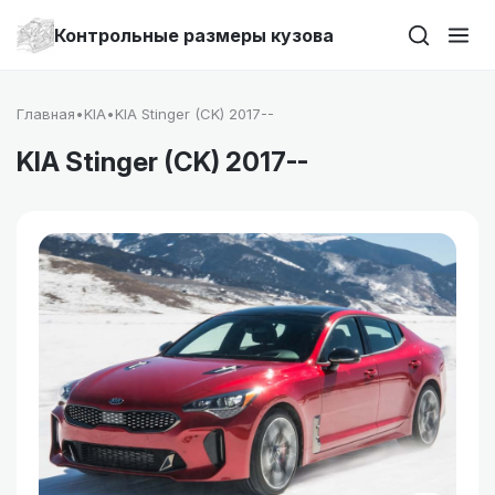
Контрольные размеры кузова
Главная
•
KIA
•
KIA Stinger (CK) 2017--
KIA Stinger (CK) 2017--