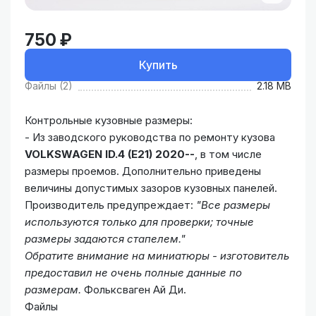
750 ₽
Купить
Файлы (2)
2.18 MB
Контрольные кузовные размеры:
- Из заводского руководства по ремонту кузова
VOLKSWAGEN ID.4 (E21) 2020--
, в том числе
размеры проемов. Дополнительно приведены
величины допустимых зазоров кузовных панелей.
Производитель предупреждает:
"Все размеры
используются только для проверки; точные
размеры задаются стапелем."
Обратите внимание на миниатюры - изготовитель
предоставил не очень полные данные по
размерам.
Фольксваген Ай Ди.
Файлы