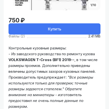
1/10
750 ₽
Купить
Файлы (2)
2.41 MB
Контрольные кузовные размеры:
- Из заводского руководства по ремонту кузова
VOLKSWAGEN T-Cross (BF1) 2019--
, в том числе
размеры проемов. Дополнительно приведены
величины допустимых зазоров кузовных панелей.
Производитель предупреждает:
"Все размеры
используются только для проверки; точные
размеры задаются стапелем."
Обратите
внимание на миниатюры - изготовитель
предоставил не очень полные данные по
размерам.