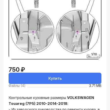
1/10
750 ₽
Купить
Файлы (4)
3.71 MB
Контрольные кузовные размеры
VOLKSWAGEN
Touareg (7P5) 2010-2014-2018
:
- Из заводского руководства по ремонту кузова, в