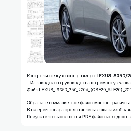
Контрольные кузовные размеры
LEXUS IS350/2
- Из заводского руководства по ремонту кузова
Файл LEXUS_IS350_250_220d_(GSE20_ALE20)_200
Обратите внимание: все файлы многостраничные
В галереи товара представлены эскизы изобра
Покупателю высылаются PDF файлы исходного 