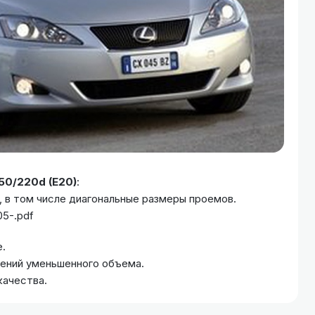
50/220d (E20)
:
, в том числе диагональные размеры проемов.
5-.pdf
.
жений уменьшенного объема.
качества.