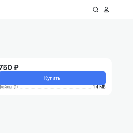
750 ₽
Купить
Файлы (1)
1.4 MB