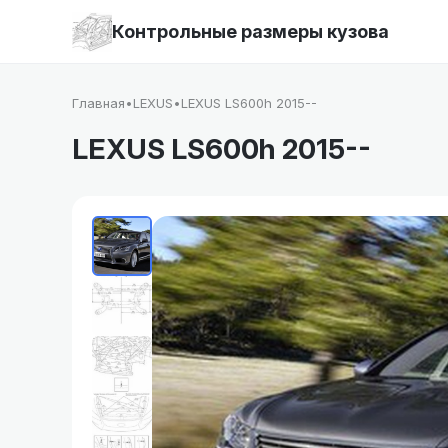
Контрольные размеры кузова
Главная
•
LEXUS
•
LEXUS LS600h 2015--
LEXUS LS600h 2015--