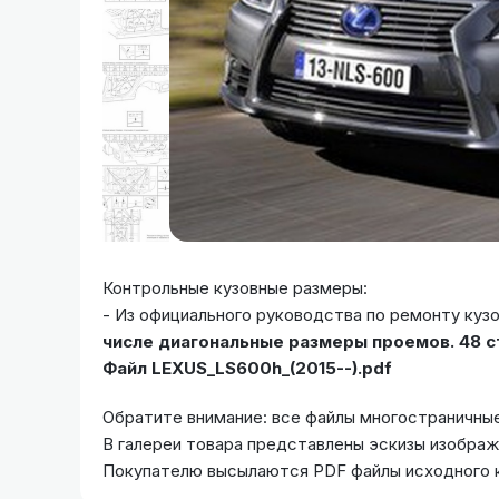
Контрольные кузовные размеры:
- Из официального руководства по ремонту куз
числе диагональные размеры проемов. 48 ст
Файл LEXUS_LS600h_(2015--).pdf
Обратите внимание: все файлы многостраничные
В галереи товара представлены эскизы изобра
Покупателю высылаются PDF файлы исходного 