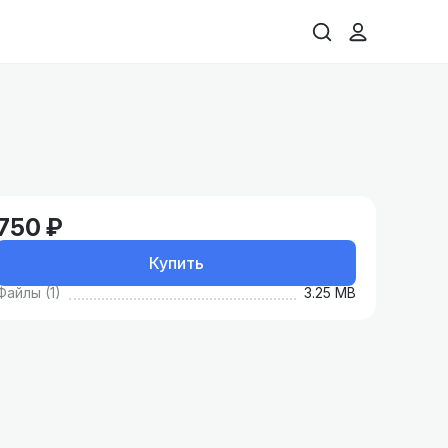
750 ₽
Купить
Файлы (1)
3.25 MB