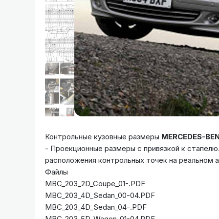
Контрольные кузовные размеры
MERCEDES-BEN
- Проекционные размеры с привязкой к стапел
расположения контрольных точек на реальном 
Файлы
MBC_203_2D_Coupe_01-.PDF
MBC_203_4D_Sedan_00-04.PDF
MBC_203_4D_Sedan_04-.PDF
MBC_203_5D_Wagon_01-04.PDF