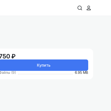
750 ₽
Купить
Файлы (9)
6.95 MB