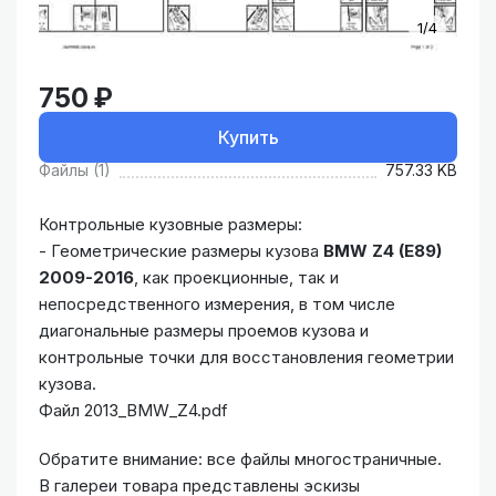
1/4
750 ₽
Купить
Файлы (1)
757.33 KB
Контрольные кузовные размеры:
- Геометрические размеры кузова
BMW Z4 (E89)
2009-2016
, как проекционные, так и
непосредственного измерения, в том числе
диагональные размеры проемов кузова и
контрольные точки для восстановления геометрии
кузова.
Файл 2013_BMW_Z4.pdf
Обратите внимание: все файлы многостраничные.
В галереи товара представлены эскизы