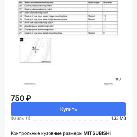
1/8
750 ₽
Купить
Файлы (1)
1.33 MB
Контрольные кузовные размеры
MITSUBISHI