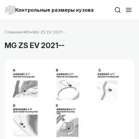
Контрольные размеры кузова
Главная
•
MG
•
MG ZS EV 2021--
MG ZS EV 2021--