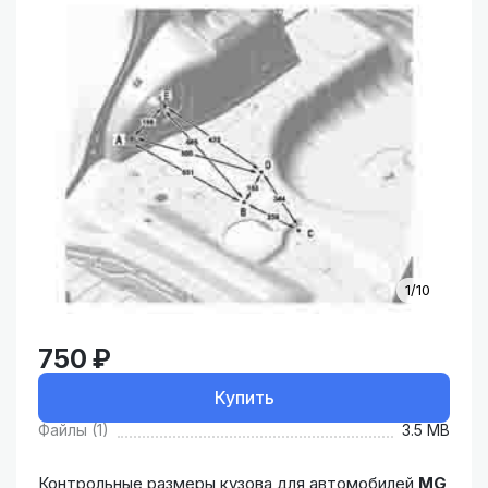
1/10
750 ₽
Купить
Файлы (1)
3.5 MB
Контрольные размеры кузова для автомобилей
MG