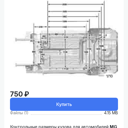
1/10
750 ₽
Купить
Файлы (1)
4.15 MB
Контрольные размеры кузова для автомобилей
MG