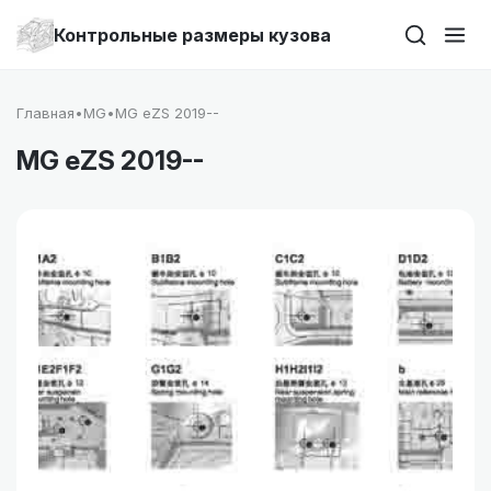
Контрольные размеры кузова
Главная
•
MG
•
MG eZS 2019--
MG eZS 2019--