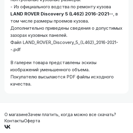
- Из официального водства по ремонту кузова
LAND ROVER Discovery 5 (L462) 2016-2021--
, в
том числе размеры проемов кузова.
Дополнительно приведены сведения о допустимых
зазорах кузовных панелей.
Файл LAND_ROVER_Discovery_5_(L462)_2016-2021-
-.pdf
В галереи товара представлены эскизы
изображений уменьшенного объема.
Покупателю высылаются PDF файлы исходного
качества.
О магазине
Зачем платить, когда можно все скачать?
Контакты
Оферта