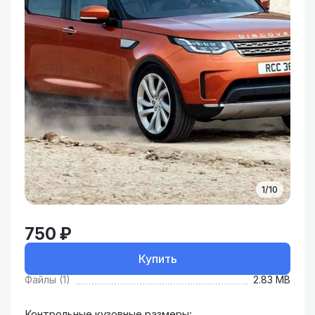
1/10
750 ₽
Купить
Файлы (1)
2.83 MB
Контрольные кузовные размеры: