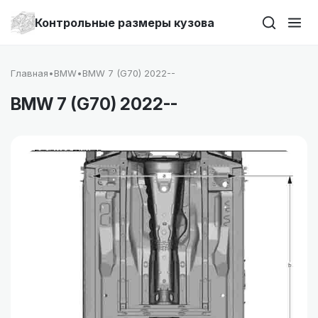
Контрольные размеры кузова
Главная
•
BMW
•
BMW 7 (G70) 2022--
BMW 7 (G70) 2022--