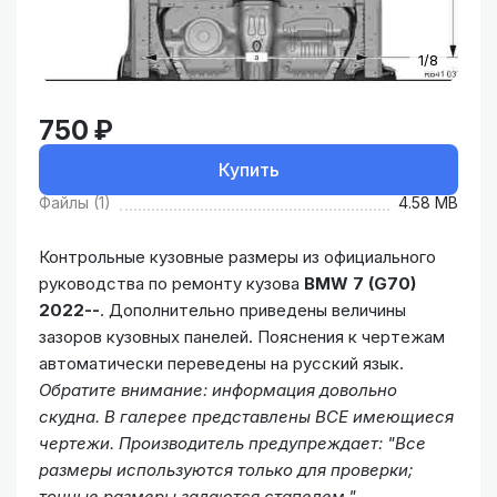
1/8
750 ₽
Купить
Файлы (1)
4.58 MB
Контрольные кузовные размеры из официального
руководства по ремонту кузова
BMW 7 (G70)
2022--
. Дополнительно приведены величины
зазоров кузовных панелей. Пояснения к чертежам
автоматически переведены на русский язык.
Обратите внимание: информация довольно
скудна. В галерее представлены ВСЕ имеющиеся
чертежи. Производитель предупреждает: "Все
размеры используются только для проверки;
точные размеры задаются стапелем."