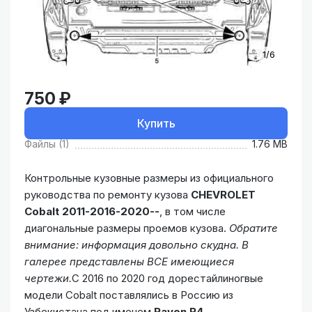
1/6
750 ₽
Купить
Файлы (1)
1.76 MB
Контрольные кузовные размеры из официального
руководства по ремонту кузова
CHEVROLET
Cobalt 2011-2016-2020--
, в том числе
диагональные размеры проемов кузова.
Обратите
внимание: информация довольно скудна. В
галерее представлены ВСЕ имеющиеся
чертежи.
C 2016 по 2020 год дорестайлиногвые
модели Cobalt поставлялись в Россию из
Узбекистана под именем
Ravon R4
.