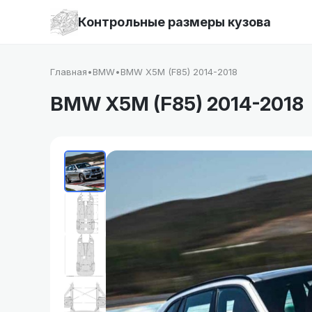
Контрольные размеры кузова
Главная
•
BMW
•
BMW X5M (F85) 2014-2018
BMW X5M (F85) 2014-2018