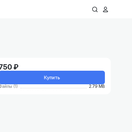
750 ₽
Купить
Файлы (1)
2.79 MB