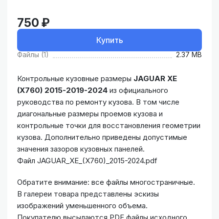
750 ₽
Купить
Файлы (1)
2.37 MB
Контрольные кузовные размеры
JAGUAR XE
(X760) 2015-2019-2024
из официального
руководства по ремонту кузова. В том числе
диагональные размеры проемов кузова и
контрольные точки для восстановления геометрии
кузова. Дополнительно приведены допустимые
значения зазоров кузовных панелей.
Файл JAGUAR_XE_(X760)_2015-2024.pdf
Обратите внимание: все файлы многостраничные.
В галереи товара представлены эскизы
изображений уменьшенного объема.
Покупателю высылаются PDF файлы исходного