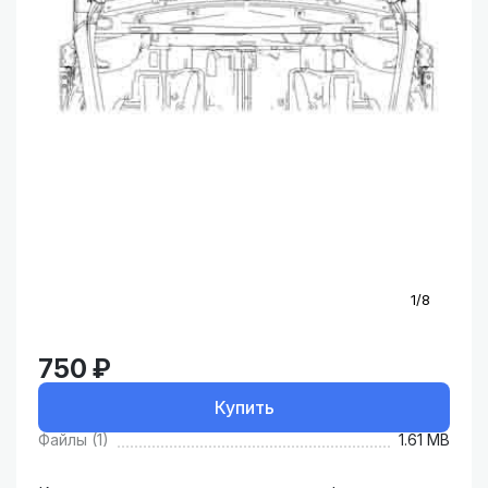
1/8
750 ₽
Купить
Файлы (1)
1.61 MB