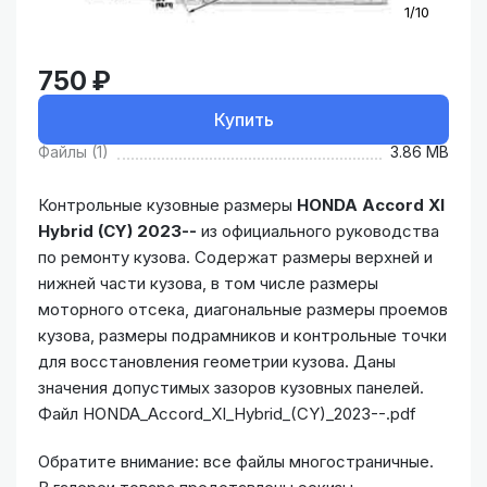
1/10
750 ₽
Купить
Файлы (1)
3.86 MB
Контрольные кузовные размеры
HONDA Accord XI
Hybrid (CY) 2023--
из официального руководства
по ремонту кузова. Содержат размеры верхней и
нижней части кузова, в том числе размеры
моторного отсека, диагональные размеры проемов
кузова, размеры подрамников и контрольные точки
для восстановления геометрии кузова. Даны
значения допустимых зазоров кузовных панелей.
Файл HONDA_Accord_XI_Hybrid_(CY)_2023--.pdf
Обратите внимание: все файлы многостраничные.