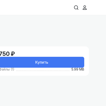
750 ₽
Купить
Файлы (1)
5.99 MB