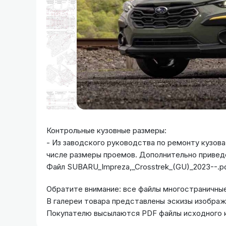
Контрольные кузовные размеры:
- Из заводского руководства по ремонту кузов
числе размеры проемов. Дополнительно приведе
Файл SUBARU_Impreza,_Crosstrek_(GU)_2023--.p
Обратите внимание: все файлы многостраничные
В галереи товара представлены эскизы изобра
Покупателю высылаются PDF файлы исходного 