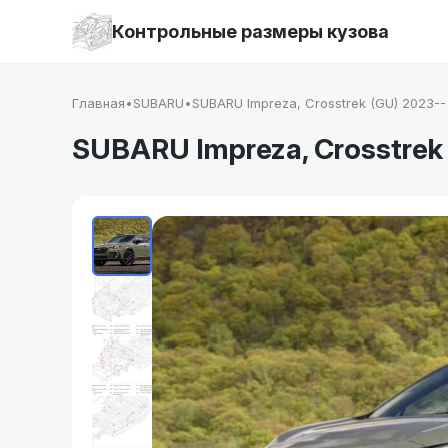
Контрольные размеры кузова
Главная
•
SUBARU
•
SUBARU Impreza, Crosstrek (GU) 2023--
SUBARU Impreza, Crosstrek