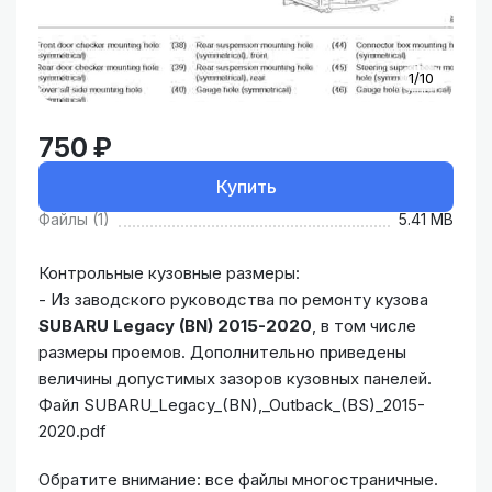
1/10
750 ₽
Купить
Файлы (1)
5.41 MB
Контрольные кузовные размеры:
- Из заводского руководства по ремонту кузова
SUBARU Legacy (BN) 2015-2020
, в том числе
размеры проемов. Дополнительно приведены
величины допустимых зазоров кузовных панелей.
Файл SUBARU_Legacy_(BN),_Outback_(BS)_2015-
2020.pdf
Обратите внимание: все файлы многостраничные.