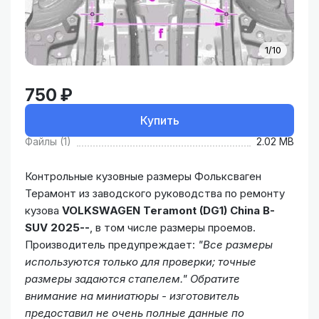
1/10
750 ₽
Купить
Файлы (1)
2.02 MB
Контрольные кузовные размеры Фольксваген
Терамонт из заводского руководства по ремонту
кузова
VOLKSWAGEN Teramont (DG1) China B-
SUV 2025--
, в том числе размеры проемов.
Производитель предупреждает:
"Все размеры
используются только для проверки; точные
размеры задаются стапелем."
Обратите
внимание на миниатюры - изготовитель
предоставил не очень полные данные по