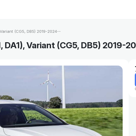
 Variant (CG5, DB5) 2019-2024--
 DA1), Variant (CG5, DB5) 2019-2