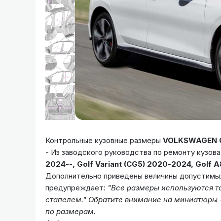
Контрольные кузовные размеры
VOLKSWAGEN G
- Из заводского руководства по ремонту кузов
2024--, Golf Variant (CG5) 2020-2024, Golf A
Дополнительно приведены величины допустимых
предупреждает:
"Все размеры используются то
стапелем."
Обратите внимание на миниатюры -
по размерам.