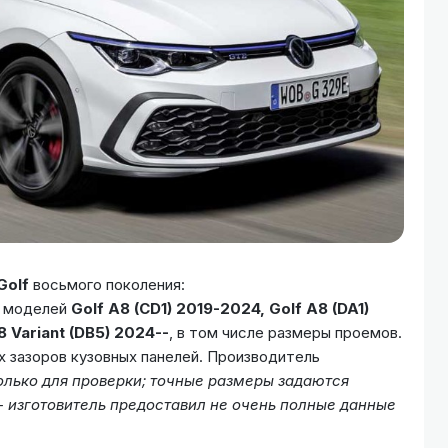
olf
восьмого поколения:
а моделей
Golf A8 (CD1) 2019-2024, Golf A8 (DA1)
8 Variant (DB5) 2024--
, в том числе размеры проемов.
 зазоров кузовных панелей. Производитель
лько для проверки; точные размеры задаются
 изготовитель предоставил не очень полные данные