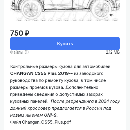
1/9
750 ₽
Купить
Файлы (1)
2.12 MB
Контрольные размеры кузова для автомобилей
CHANGAN CS55 Plus 2019--
из заводского
руководства по ремонту кузова, в том числе
размеры проемов кузова. Дополнительно
приведены сведения о допустимых зазорах
кузовных панелей.
После ребрендинга в 2024 году
данный кроссовер предлагается в России под
новым именем
UNI-S
.
Файл Changan_CS55_Plus.pdf